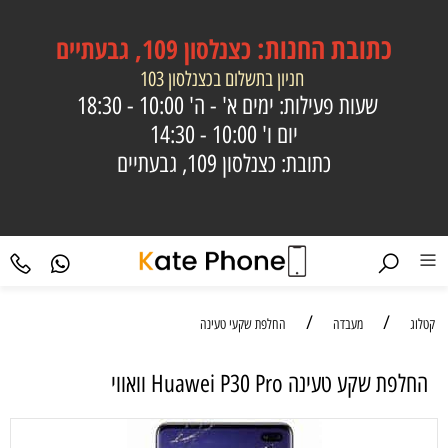
כתובת
החנות:
כצנלסון 109, גבעתיים
חניון בתשלום בכצנלסון 103
שעות פעילות: ימים א' - ה'
10:00 - 18:30
יום ו'
10:00 - 14:30
כתובת: כצנלסון 109, גבעתיים
/
/
קטלוג
מעבדה
החלפת שקעי טעינה
‏החלפת שקע טעינה Huawei P30 Pro וואווי