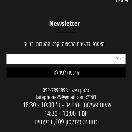
מאמרים
Newsletter
הצטרפו לרשימת התפוצה וקבלו ההטבות במייל
טלפון ראשי:
052-7893898
דוא"ל:
katephone25@gmail.com
שעות פעילות: ימים א' - ה'
10:00 - 18:30
יום ו'
10:00 - 14:30
כתובת: כצנלסון 109, גבעתיים