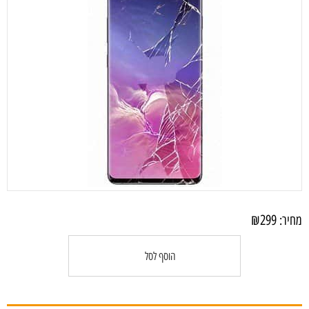
₪
299
מחיר:
הוסף לסל