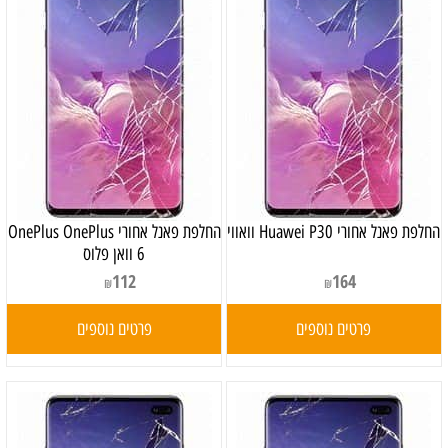
‏החלפת פאנל אחורי Huawei P30 וואווי
‏החלפת פאנל אחורי OnePlus OnePlus
6 וואן פלוס
112
164
₪
₪
פרטים נוספים
פרטים נוספים