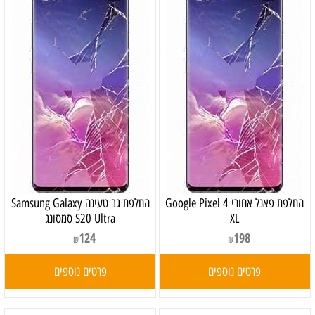
‏החלפת פאנל אחורי Google Pixel 4
‏החלפת גב טעינה Samsung Galaxy
XL
S20 Ultra סמסונג
124
198
₪
₪
פרטים נוספים
פרטים נוספים