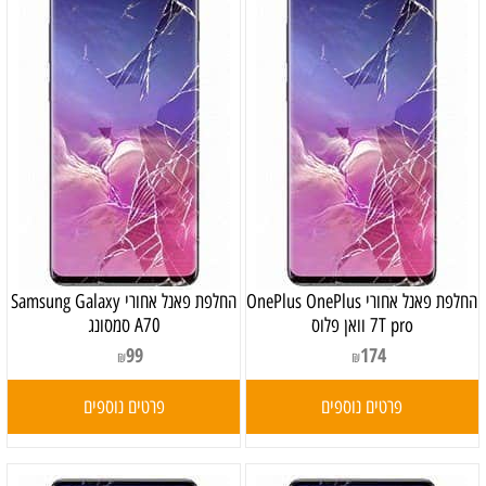
‏החלפת פאנל אחורי OnePlus OnePlus
‏החלפת פאנל אחורי Samsung Galaxy
7T pro וואן פלוס
A70 סמסונג
99
174
₪
₪
פרטים נוספים
פרטים נוספים