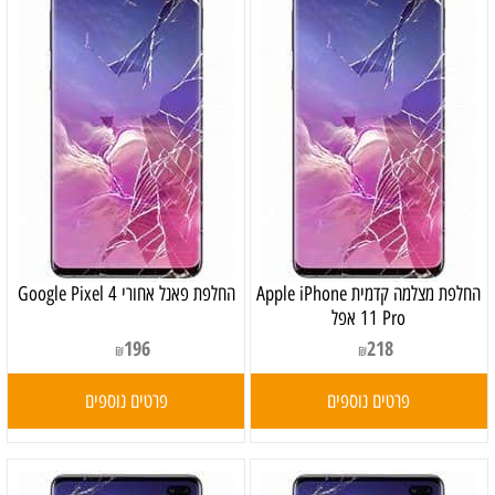
‏החלפת מצלמה קדמית Apple iPhone
‏החלפת פאנל אחורי Google Pixel 4
11 Pro אפל
196
218
₪
₪
פרטים נוספים
פרטים נוספים