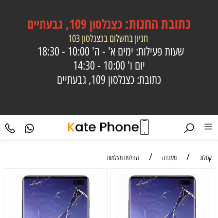
כתובת
החנות:
כצנלסון 109, גבעתיים
חניון בתשלום בכצנלסון 103
שעות פעילות: ימים א' - ה'
10:00 - 18:30
יום ו'
10:00 - 14:30
כתובת: כצנלסון 109, גבעתיים
/
/
קטלוג
מעבדה
החלפת מצלמות