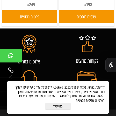
249
198
₪
₪
פרטים נוספים
פרטים נוספים
✕
לקוחות מרוצים
אלופים בתחום
לידיעתך, באתרנו נעשה שימוש בקבצי Cookies, לרבות של צדדים שלישיים, לצורך
ניתוח השימוש באתר, שיפור חוויית הגלישה והצגת פרסום מותאם אישית. המשך
שירות לקוחות
מחירים משתלמים
גלישה באתר מהווה את הסכמתך לשימוש זה. לפרטים נוספים ניתן לעיין במדיניות
הפרטיות.
מדיניות הפרטיות
מאשר