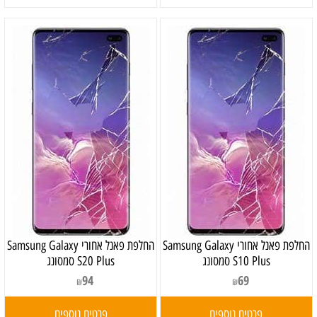
‏החלפת פאנל אחורי Samsung Galaxy
‏החלפת פאנל אחורי Samsung Galaxy
S10 Plus סמסונג
S20 Plus סמסונג
94
69
₪
₪
פרטים נוספים
פרטים נוספים