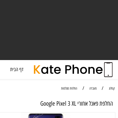
דף הבית
מעבד
/
/
מעבדה
החלפת מצלמות
נל אחורי Google Pixel 3 XL