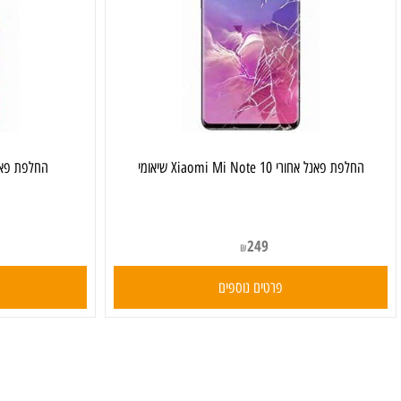
ת פאנל אחורי Xiaomi Mi Note 10 שיאומי
‏החלפת פאנל אחורי Xiaomi Mi 9T שי
249
₪
פרטים נוספים
פרט