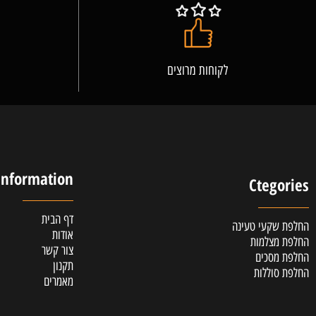
לקוחות מרוצים
אלופ
Information
Cteg
דף הבית
קעי טעינה
אודות