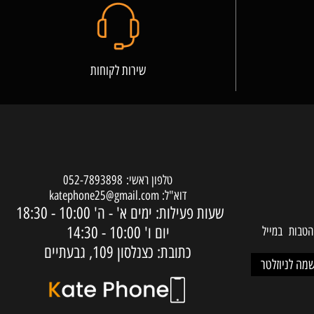
שירות לקוחות
טלפון ראשי:
052-7893898
דוא"ל:
katephone25@gmail.com
שעות פעילות: ימים א' - ה'
10:00 - 18:30
יום ו'
10:00 - 14:30
ות במייל