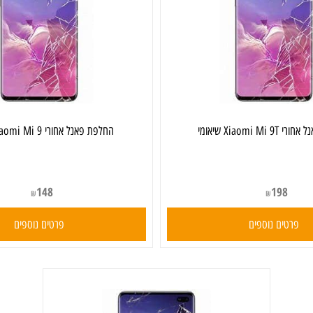
אומי
‏החלפת פאנל אחורי Xiaomi Mi 9 שיאומי
148
198
₪
₪
ים נוספים
פרטים נוספים