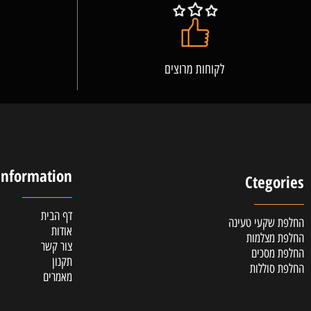
לקוחות מרוצים
אלופ
Information
Cteg
דף הבית
קעי טעינה
אודות