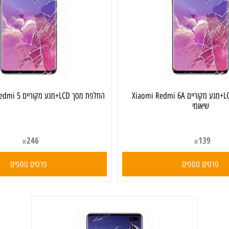
החלפת מסך LCD+מגע מקוריים Xiaomi Redmi 6A
החלפת מסך LCD+מגע מקוריים Xiaomi Redmi 5 שיאומי
שיאומי
246
139
₪
₪
ים נוספים
פרטים נוספים