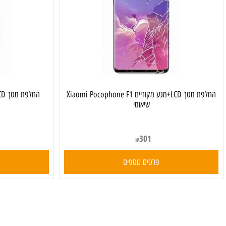
החלפת מסך LCD+מגע מקוריים Xiaomi Pocophone F1
שיאומי
301
₪
פרטים נוספים
פרט