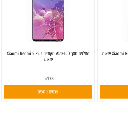
החלפת מסך LCD+מגע מקוריים Xiaomi Redmi 5 Plus
שיאומי
178
₪
פרטים נוספים