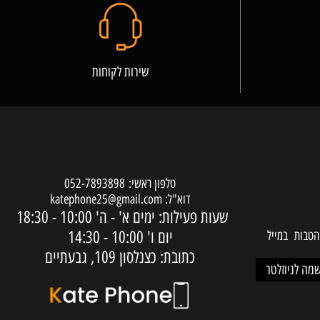
שירות לקוחות
טלפון ראשי:
052-7893898
דוא"ל:
katephone25@gmail.com
שעות פעילות: ימים א' - ה'
10:00 - 18:30
יום ו'
10:00 - 14:30
ות במייל