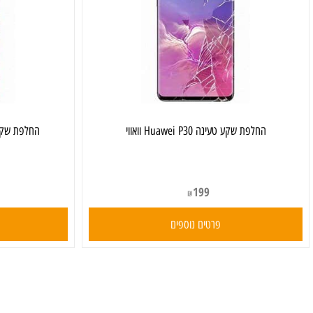
‏החלפת שקע טעינה Huawei P30 וואווי
‏החלפת שקע טעינה Huawei P30 Pro וו
199
₪
פרטים נוספים
פרט