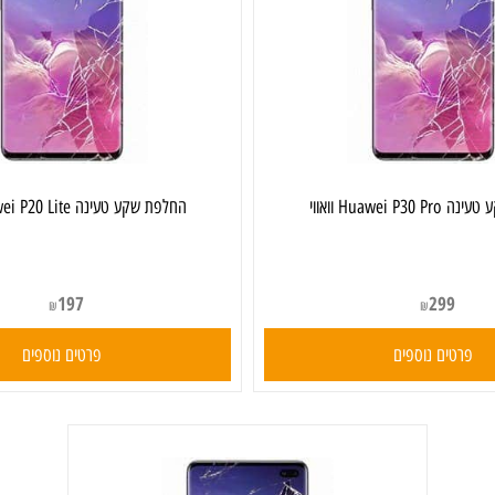
אווי
‏החלפת שקע טעינה Huawei P20 Lite וואווי
197
299
₪
₪
ים נוספים
פרטים נוספים