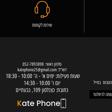
שירות לקוחות
טלפון ראשי:
052-7893898
דוא"ל:
katephone25@gmail.com
שעות פעילות: ימים א' - ה'
10:00 - 18:30
יום ו'
10:00 - 14:30
ות במייל