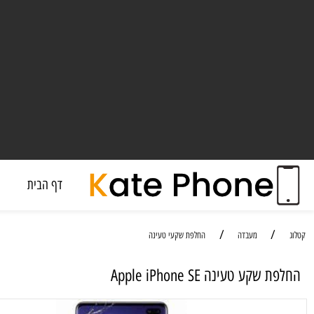
דף הבית
מעבד
/
/
מעבדה
החלפת שקעי טעינה
ע טעינה Apple iPhone SE