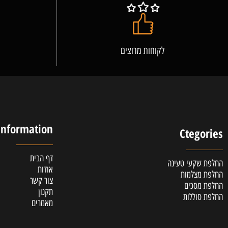
לקוחות מרוצים
אלופ
Information
Cteg
דף הבית
קעי טעינה
אודות