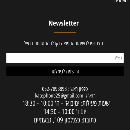
מאמרים
Newsletter
הצטרפו לרשימת התפוצה וקבלו ההטבות במייל
טלפון ראשי:
052-7893898
דוא"ל:
katephone25@gmail.com
שעות פעילות: ימים א' - ה'
10:00 - 18:30
יום ו'
10:00 - 14:30
כתובת: כצנלסון 109, גבעתיים