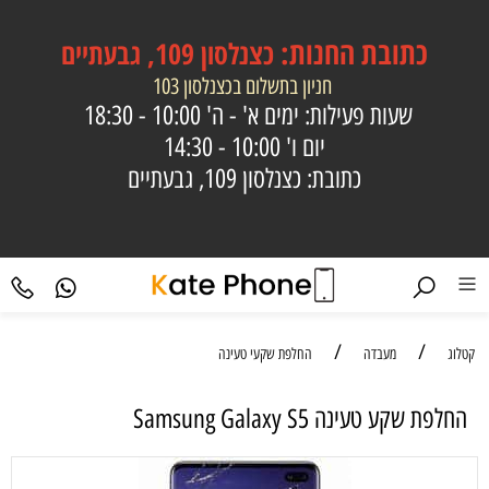
כתובת
החנות:
כצנלסון 109, גבעתיים
חניון בתשלום בכצנלסון 103
שעות פעילות: ימים א' - ה'
10:00 - 18:30
יום ו'
10:00 - 14:30
כתובת: כצנלסון 109, גבעתיים
/
/
קטלוג
מעבדה
החלפת שקעי טעינה
החלפת שקע טעינה Samsung Galaxy S5