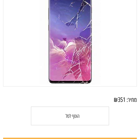
₪
351
מחיר:
הוסף לסל