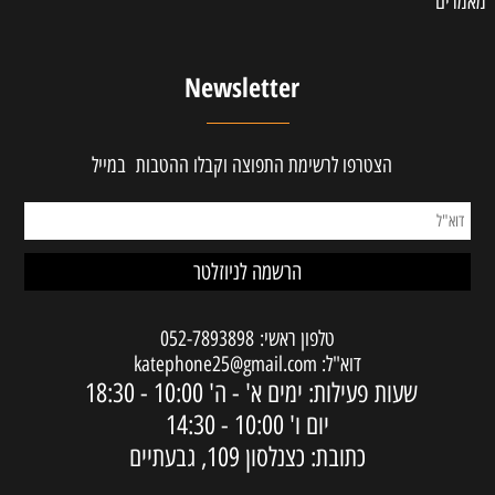
מאמרים
Newsletter
הצטרפו לרשימת התפוצה וקבלו ההטבות במייל
טלפון ראשי:
052-7893898
דוא"ל:
katephone25@gmail.com
שעות פעילות: ימים א' - ה'
10:00 - 18:30
יום ו'
10:00 - 14:30
כתובת: כצנלסון 109, גבעתיים