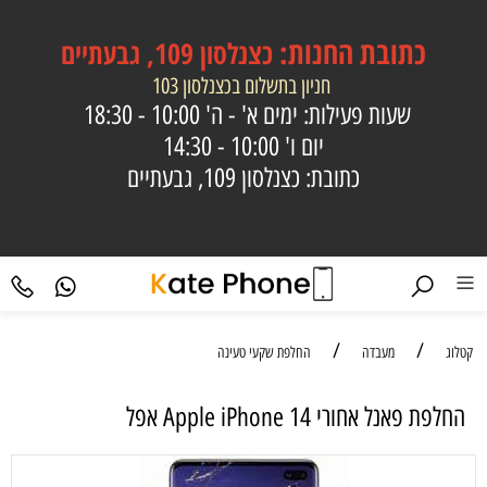
כתובת
החנות:
כצנלסון 109, גבעתיים
חניון בתשלום בכצנלסון 103
שעות פעילות: ימים א' - ה'
10:00 - 18:30
יום ו'
10:00 - 14:30
כתובת: כצנלסון 109, גבעתיים
/
/
קטלוג
מעבדה
החלפת שקעי טעינה
‏החלפת פאנל אחורי Apple iPhone 14 אפל